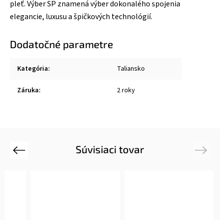
pleť. Výber SP znamená výber dokonalého spojenia
elegancie, luxusu a špičkových technológií.
Dodatočné parametre
Kategória
:
Taliansko
Záruka
:
2 roky
Súvisiaci tovar
Previous
Next