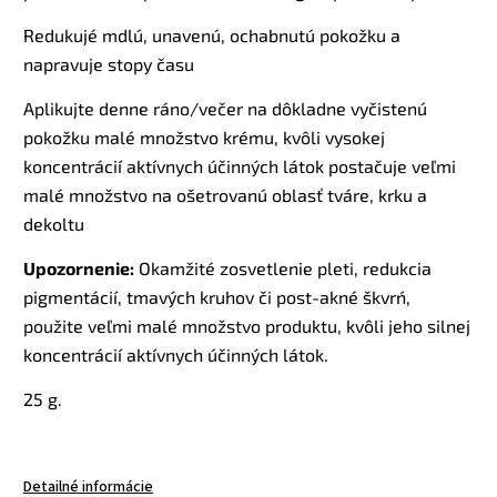
Redukujé mdlú, unavenú, ochabnutú pokožku a
napravuje stopy času
Aplikujte denne ráno/večer na dôkladne vyčistenú
pokožku malé množstvo krému, kvôli vysokej
koncentrácií aktívnych účinných látok postačuje veľmi
malé množstvo na ošetrovanú oblasť tváre, krku a
dekoltu
Upozornenie:
Okamžité zosvetlenie pleti, redukcia
pigmentácií, tmavých kruhov či post-akné škvrń,
použite veľmi malé množstvo produktu, kvôli jeho silnej
koncentrácií aktívnych účinných látok.
25 g.
Detailné informácie