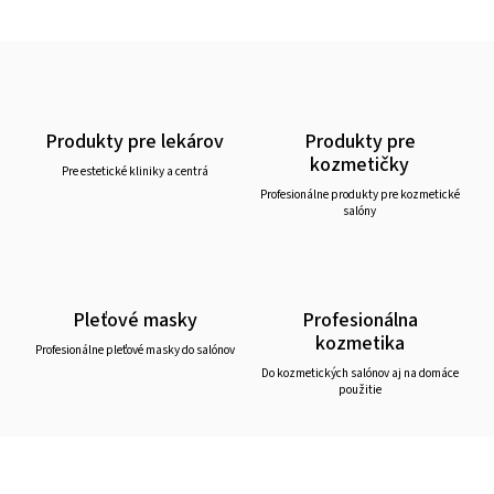
Produkty pre lekárov
Produkty pre
kozmetičky
Pre estetické kliniky a centrá
Profesionálne produkty pre kozmetické
salóny
Pleťové masky
Profesionálna
kozmetika
Profesionálne pleťové masky do salónov
Do kozmetických salónov aj na domáce
použitie