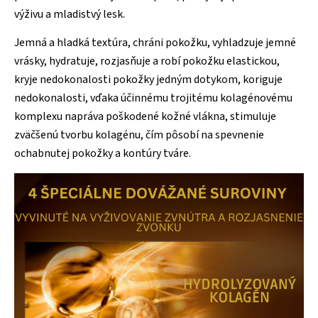
výživu a mladistvý lesk.
Jemná a hladká textúra, chráni pokožku, vyhladzuje jemné
vrásky, hydratuje, rozjasňuje a robí pokožku elastickou,
kryje nedokonalosti pokožky jedným dotykom, koriguje
nedokonalosti, vďaka účinnému trojitému kolagénovému
komplexu napráva poškodené kožné vlákna, stimuluje
zväčšenú tvorbu kolagénu, čím pôsobí na spevnenie
ochabnutej pokožky a kontúry tváre.