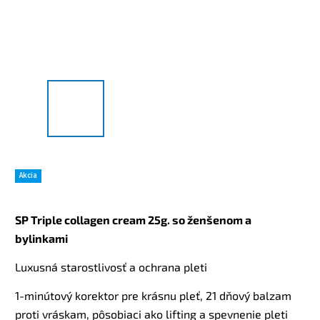
Akcia
SP Triple collagen cream 25g. so ženšenom a
bylinkami
Luxusná starostlivosť a ochrana pleti
1-minútový korektor pre krásnu pleť, 21 dňový balzam
proti vráskam, pôsobiaci ako lifting a spevnenie pleti