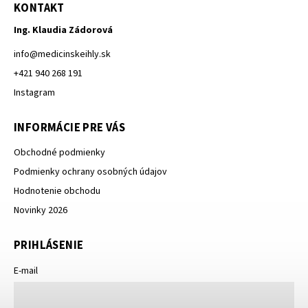
KONTAKT
Ing. Klaudia Zádorová
info
@
medicinskeihly.sk
+421 940 268 191
Instagram
INFORMÁCIE PRE VÁS
Obchodné podmienky
Podmienky ochrany osobných údajov
Hodnotenie obchodu
Novinky 2026
PRIHLÁSENIE
E-mail