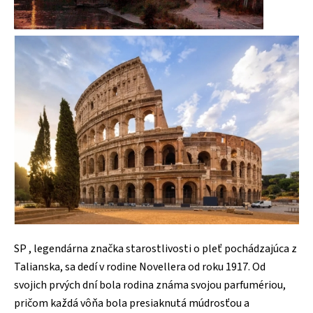
SP , legendárna značka starostlivosti o pleť pochádzajúca z
Talianska, sa dedí v rodine Novellera od roku 1917. Od
svojich prvých dní bola rodina známa svojou parfumériou,
pričom každá vôňa bola presiaknutá múdrosťou a