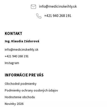
info
@
medicinskeihly.sk
+421 940 268 191
KONTAKT
Ing. Klaudia Zádorová
info
@
medicinskeihly.sk
+421 940 268 191
Instagram
INFORMÁCIE PRE VÁS
Obchodné podmienky
Podmienky ochrany osobných údajov
Hodnotenie obchodu
Novinky 2026