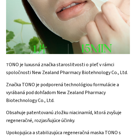
ONO je luxusná značka staroslitvosti o pleť v rámci
T
spoločnosti New Zealand Pharmacy Biotehnology Co., Ltd.
Značka TONO je podporená technológiou formulácie a
vyrábaná pod dohľadom New Zealand Pharmacy
Biotechnology Co., Ltd.
Obsahuje patentovanú zložku niacinamíd, ktorá zvyšuje
regeneračné, rozjasňujúce účinky.
Upokojujúca a stabilizujúca regeneračná maska TONO s