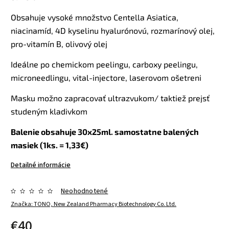
Obsahuje vysoké množstvo Centella Asiatica,
niacinamíd, 4D kyselinu hyalurónovú, rozmarínový olej,
pro-vitamín B, olivový olej
Ideálne po chemickom peelingu, carboxy peelingu,
microneedlingu, vital-injectore, laserovom ošetreni
Masku možno zapracovať ultrazvukom/ taktiež prejsť
studeným kladivkom
Balenie obsahuje 30x25ml. samostatne balených
masiek (1ks. = 1,33€)
Detailné informácie
Neohodnotené
Značka:
TONO, New Zealand Pharmacy Biotechnology Co. Ltd.
€40