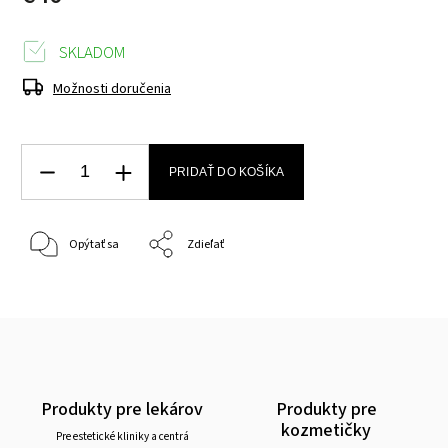
SKLADOM
Možnosti doručenia
PRIDAŤ DO KOŠÍKA
Opýtať sa
Zdieľať
Produkty pre lekárov
Produkty pre
kozmetičky
Pre estetické kliniky a centrá