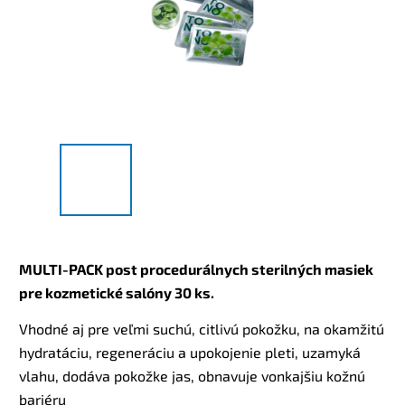
MULTI-PACK post procedurálnych sterilných masiek
pre kozmetické salóny 30 ks.
Vhodné aj pre veľmi suchú, citlivú pokožku, na okamžitú
hydratáciu, regeneráciu a upokojenie pleti, uzamyká
vlahu, dodáva pokožke jas, obnavuje vonkajšiu kožnú
bariéru