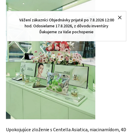
Vážení zákazníci Objednávky prijaté po 7.8.2026 12:00
hod. Odosielame 17.8.2026, z dôvodu inventúry
Ďakujeme za Vaše pochopenie
Upokojujúce zloženie s Centella Asiatica, niacinamídom, 4D