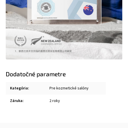
Dodatočné parametre
Kategória
:
Pre kozmetické salóny
Záruka
:
2 roky