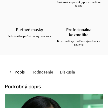
Profesionálne produkty pre kozmetické
salóny
Pleťové masky
Profesionálna
kozmetika
Profesionálne pleťové masky do salónov
Do kozmetických salónov aj na domáce
použitie
Popis
Hodnotenie
Diskusia
Podrobný popis