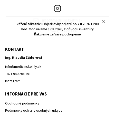
Instagram
info
@
medicinskeihly.sk
Vážení zákazníci Objednávky prijaté po 7.8.2026 12:00
hod. Odosielame 17.8.2026, z dôvodu inventúry
+421 940 268 191
Ďakujeme za Vaše pochopenie
KONTAKT
Ing. Klaudia Zádorová
info
@
medicinskeihly.sk
+421 940 268 191
Instagram
INFORMÁCIE PRE VÁS
Obchodné podmienky
Podmienky ochrany osobných údajov