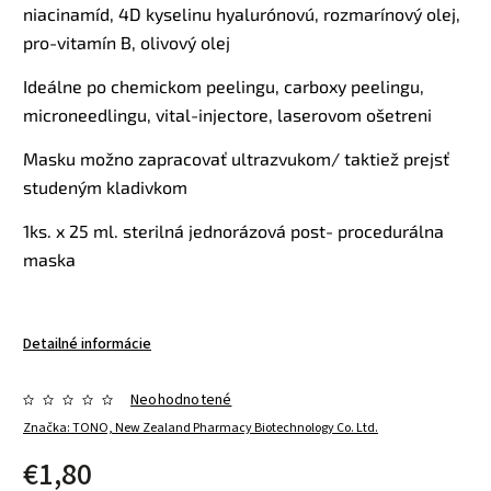
niacinamíd, 4D kyselinu hyalurónovú, rozmarínový olej,
pro-vitamín B, olivový olej
Ideálne po chemickom peelingu, carboxy peelingu,
microneedlingu, vital-injectore, laserovom ošetreni
Masku možno zapracovať ultrazvukom/ taktiež prejsť
studeným kladivkom
1ks. x 25 ml. sterilná jednorázová post- procedurálna
maska
Detailné informácie
Neohodnotené
Značka:
TONO, New Zealand Pharmacy Biotechnology Co. Ltd.
€1,80