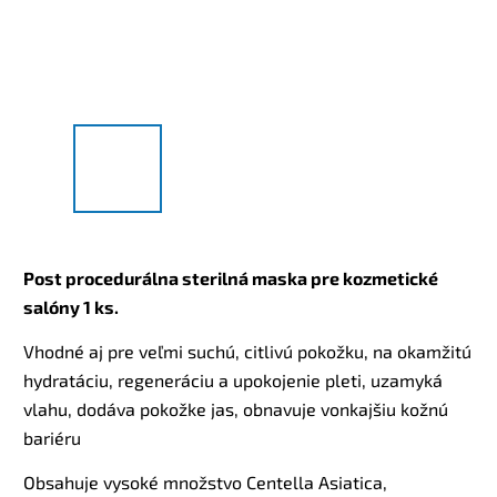
Post procedurálna sterilná maska pre kozmetické
salóny 1 ks.
Vhodné aj pre veľmi suchú, citlivú pokožku, na okamžitú
hydratáciu, regeneráciu a upokojenie pleti, uzamyká
vlahu, dodáva pokožke jas, obnavuje vonkajšiu kožnú
bariéru
Obsahuje vysoké množstvo Centella Asiatica,