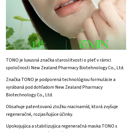
TONO je luxusná značka staroslitvosti o pleť v rámci
spoločnosti New Zealand Pharmacy Biotehnology Co., Ltd.
Značka TONO je podporená technológiou formulácie a
vyrábaná pod dohľadom New Zealand Pharmacy
Biotechnology Co., Ltd.
Obsahuje patentovanú zložku niacinamíd, ktorá zvyšuje
regeneračné, rozjasňujúce účinky.
Upokojujúca a stabilizujúca regeneračná maska TONO s