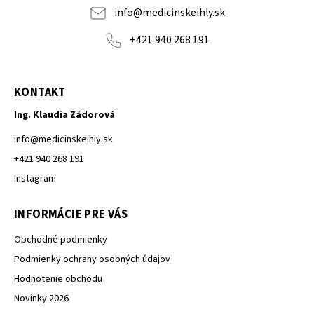
info
@
medicinskeihly.sk
+421 940 268 191
KONTAKT
Ing. Klaudia Zádorová
info
@
medicinskeihly.sk
+421 940 268 191
Instagram
INFORMÁCIE PRE VÁS
Obchodné podmienky
Podmienky ochrany osobných údajov
Hodnotenie obchodu
Novinky 2026