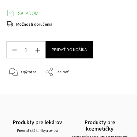
SKLADOM
Možnosti doručenia
PRIDAŤ DO KOŠÍKA
Opýtať sa
Zdieľať
Produkty pre lekárov
Produkty pre
kozmetičky
Pre estetické kliniky a centrá