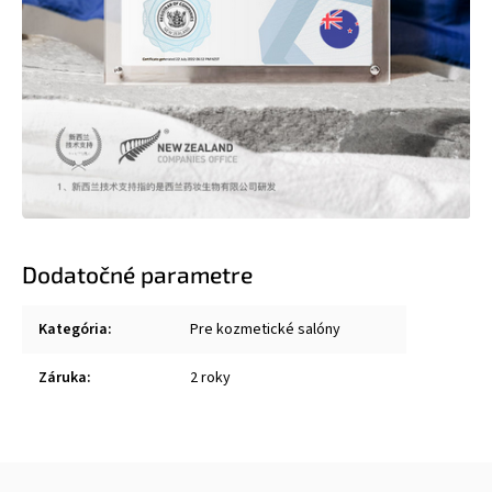
Dodatočné parametre
Kategória
:
Pre kozmetické salóny
Záruka
:
2 roky