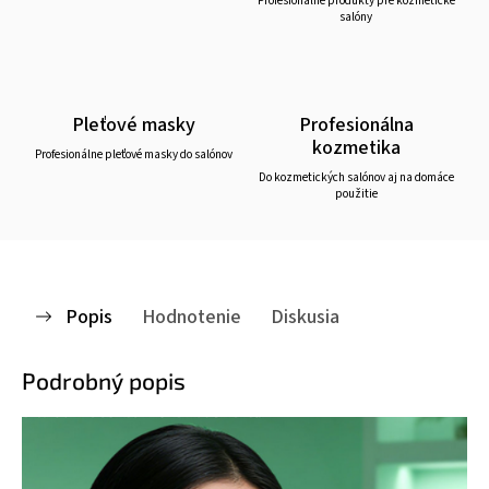
Profesionálne produkty pre kozmetické
salóny
Pleťové masky
Profesionálna
kozmetika
Profesionálne pleťové masky do salónov
Do kozmetických salónov aj na domáce
použitie
Popis
Hodnotenie
Diskusia
Podrobný popis