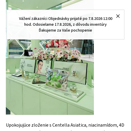
Vážení zákazníci Objednávky prijaté po 7.8.2026 12:00
hod. Odosielame 17.8.2026, z dôvodu inventúry
Ďakujeme za Vaše pochopenie
Upokojujúce zloženie s Centella Asiatica, niacinamídom, 4D