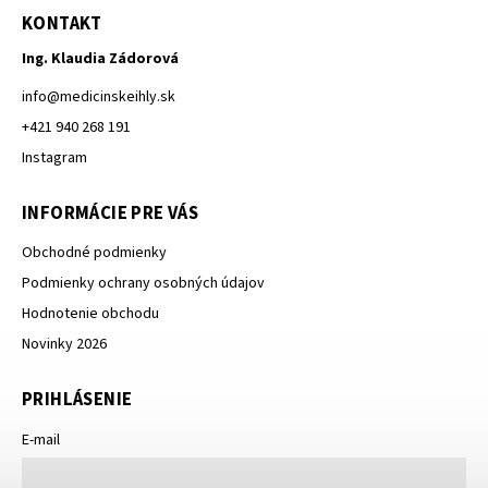
KONTAKT
Ing. Klaudia Zádorová
info
@
medicinskeihly.sk
+421 940 268 191
Instagram
INFORMÁCIE PRE VÁS
Obchodné podmienky
Podmienky ochrany osobných údajov
Hodnotenie obchodu
Novinky 2026
PRIHLÁSENIE
E-mail