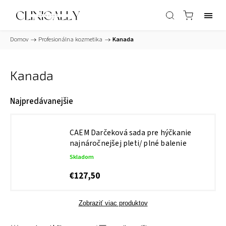
Domov
/
Profesionálna kozmetika
/
Kanada
Kanada
Najpredávanejšie
CAEM Darčeková sada pre hýčkanie
najnáročnejšej pleti/ plné balenie
Skladom
€127,50
Zobraziť viac produktov