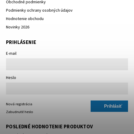
Obchodné podmienky
Podmienky ochrany osobných údajov
Hodnotenie obchodu
Novinky 2026
PRIHLÁSENIE
E-mail
Heslo
Nová registrácia
Prihlásiť
Zabudnuté heslo
sa
POSLEDNÉ HODNOTENIE PRODUKTOV