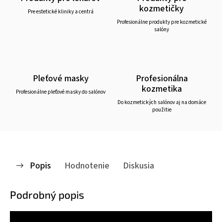
kozmetičky
Pre estetické kliniky a centrá
Profesionálne produkty pre kozmetické
salóny
Pleťové masky
Profesionálna
kozmetika
Profesionálne pleťové masky do salónov
Do kozmetických salónov aj na domáce
použitie
Popis
Hodnotenie
Diskusia
Podrobný popis