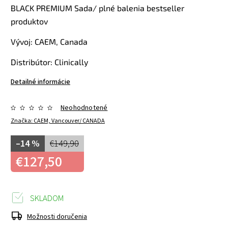
BLACK PREMIUM Sada/ plné balenia bestseller
produktov
Vývoj: CAEM, Canada
Distribútor: Clinically
Detailné informácie
Neohodnotené
Značka:
CAEM, Vancouver/ CANADA
–14 %
€149,90
€127,50
SKLADOM
Možnosti doručenia