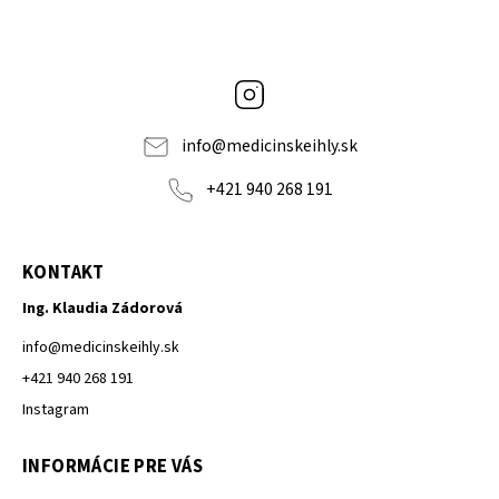
Instagram
info
@
medicinskeihly.sk
+421 940 268 191
KONTAKT
Ing. Klaudia Zádorová
info
@
medicinskeihly.sk
+421 940 268 191
Instagram
INFORMÁCIE PRE VÁS