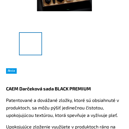
Akcia
CAEM Darčeková sada BLACK PREMIUM
Patentované a dovážané zložky, ktoré sú obsiahnuté v
produktoch, sa môžu pýšiť jedinečnou čistotou,
upokojujúcou textúrou, ktorá spevňuje a vyživuje pleť.
Upokojujúce zloženie využijete v produktoch ráno na