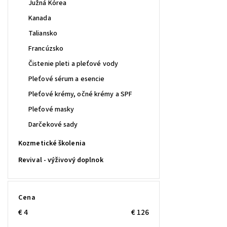
Južná Kórea
Kanada
Taliansko
Francúzsko
Čistenie pleti a pleťové vody
Pleťové sérum a esencie
Pleťové krémy, očné krémy a SPF
Pleťové masky
Darčekové sady
Kozmetické školenia
Revival - výživový doplnok
Cena
€
4
€
126