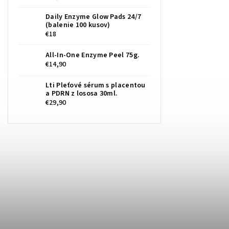
Daily Enzyme Glow Pads 24/7
(balenie 100 kusov)
€18
All-In-One Enzyme Peel 75g.
€14,90
Lti Pleťové sérum s placentou
a PDRN z lososa 30ml.
€29,90