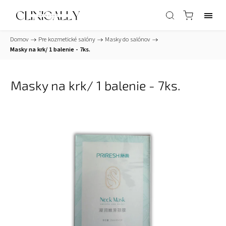
Domov
/
Pre kozmetické salóny
/
Masky do salónov
/
Masky na krk/ 1 balenie - 7ks.
Masky na krk/ 1 balenie - 7ks.