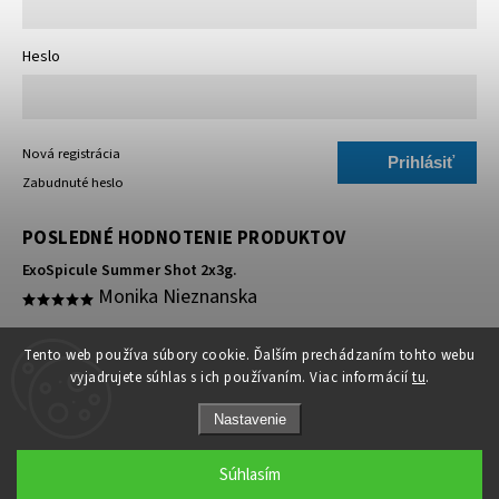
Heslo
Nová registrácia
Prihlásiť
Zabudnuté heslo
sa
POSLEDNÉ HODNOTENIE PRODUKTOV
ExoSpicule Summer Shot 2x3g.
Monika Nieznanska
super 🥰
Tento web používa súbory cookie. Ďalším prechádzaním tohto webu
vyjadrujete súhlas s ich používaním. Viac informácií
tu
.
Nastavenie
Súhlasím