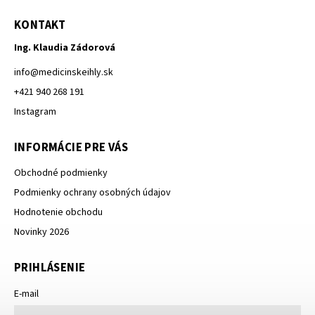
KONTAKT
Ing. Klaudia Zádorová
info
@
medicinskeihly.sk
+421 940 268 191
Instagram
INFORMÁCIE PRE VÁS
Obchodné podmienky
Podmienky ochrany osobných údajov
Hodnotenie obchodu
Novinky 2026
PRIHLÁSENIE
E-mail