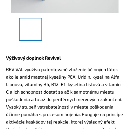
Výživový doplnok Revival
REVIVAL využíva patentované zloženie účinných látok
ako je amid mastnej kyseliny PEA, Uridin, kyselina Alfa
Lipoova, vitamíny B6, B12, B1, kyselina listová a vitamín
C a ich schopnosť dostať sa až k samotnému miestu
poškodenia a to až do periférnych nervových zakončení.
Vysoký stupeň vstrebateľnosti v mieste poškodenia
účinne pomáha s procesom hojenia. Funguje na princípe
aktivácie kaskádovitej reakcie, ktorej výsledný efekt