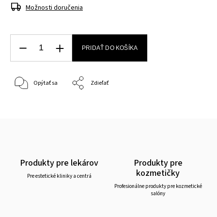
Možnosti doručenia
PRIDAŤ DO KOŠÍKA
Opýtať sa
Zdieľať
Produkty pre lekárov
Produkty pre
kozmetičky
Pre estetické kliniky a centrá
Profesionálne produkty pre kozmetické
salóny