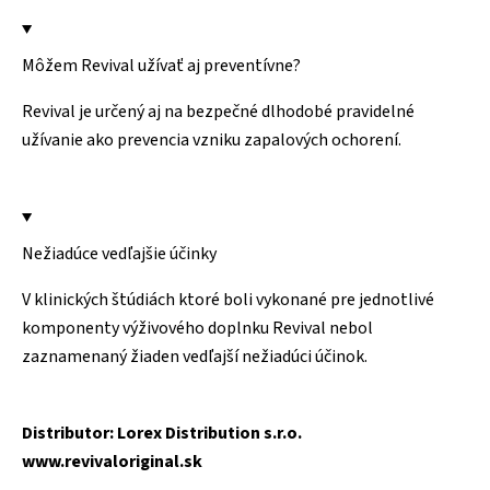
Môžem Revival užívať aj preventívne?
Revival je určený aj na bezpečné dlhodobé pravidelné
užívanie ako prevencia vzniku zapalových ochorení.
Nežiadúce vedľajšie účinky
V klinických štúdiách ktoré boli vykonané pre jednotlivé
komponenty výživového doplnku Revival nebol
zaznamenaný žiaden vedľajší nežiadúci účinok.
Distributor:
Lorex Distribution s.r.o.
www.revivaloriginal.sk