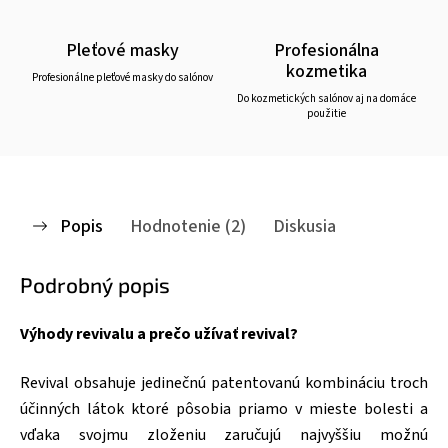
Pleťové masky
Profesionálna
kozmetika
Profesionálne pleťové masky do salónov
Do kozmetických salónov aj na domáce
použitie
Popis
Hodnotenie (2)
Diskusia
Podrobný popis
Výhody revivalu a
prečo užívať revival?
Revival obsahuje jedinečnú patentovanú kombináciu troch
účinných látok ktoré pôsobia priamo v mieste bolesti a
vďaka svojmu zloženiu zaručujú najvyššiu možnú