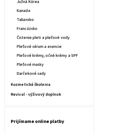
Južná Kórea
Kanada
Taliansko
Francúzsko
Čistenie pleti a pleťové vody
Pleťové sérum a esencie
Pleťové krémy, očné krémy a SPF
Pleťové masky
Darčekové sady
Kozmetické školenia
Revival - výživový doplnok
Prijímame online platby