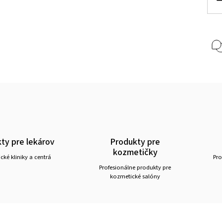
ty pre lekárov
Produkty pre
kozmetičky
ické kliniky a centrá
Pro
Profesionálne produkty pre
kozmetické salóny