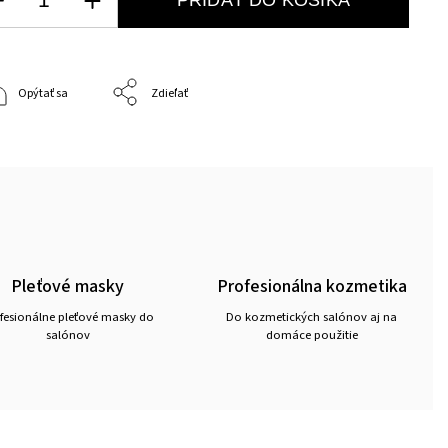
Opýtať sa
Zdieľať
Pleťové masky
Profesionálna kozmetika
fesionálne pleťové masky do
Do kozmetických salónov aj na
salónov
domáce použitie