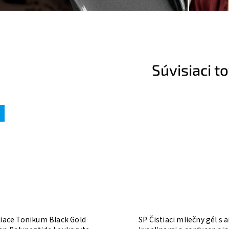
Súvisiaci t
tiace Tonikum Black Gold
SP Čistiaci mliečny gél s