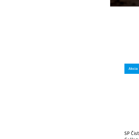
Akcia
SP Čis