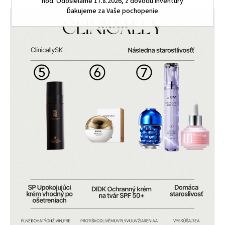
hod. Odosielame 17.8.2026, z dôvodu inventúry
Ďakujeme za Vaše pochopenie