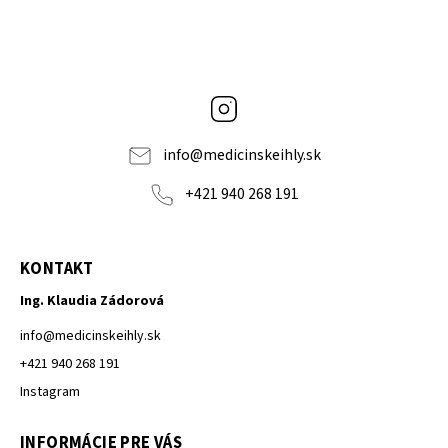
Instagram
info
@
medicinskeihly.sk
+421 940 268 191
KONTAKT
Ing. Klaudia Zádorová
info
@
medicinskeihly.sk
+421 940 268 191
Instagram
INFORMÁCIE PRE VÁS