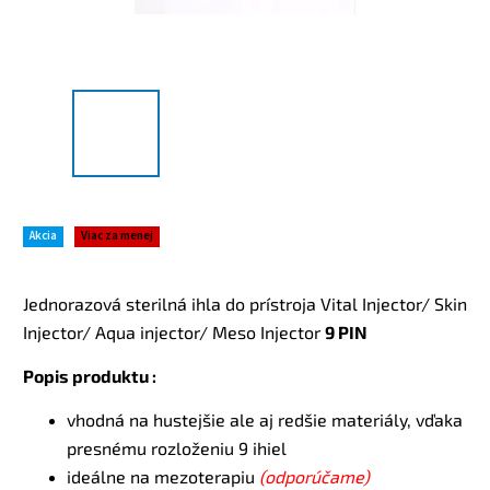
Akcia
Viac za menej
Jednorazová sterilná ihla do prístroja Vital Injector/ Skin
Injector/ Aqua injector/ Meso Injector
9 PIN
Popis produktu :
vhodná na hustejšie ale aj redšie materiály, vďaka
presnému rozloženiu 9 ihiel
ideálne na mezoterapiu
(odporúčame)