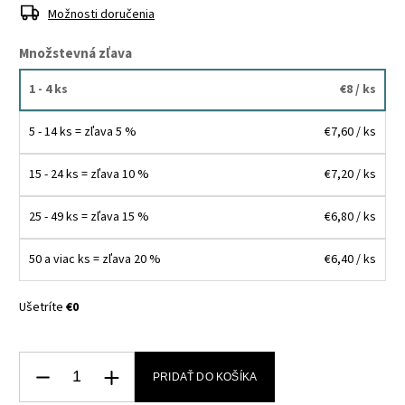
Možnosti doručenia
Množstevná zľava
1 - 4 ks
€8
/ ks
5 - 14 ks = zľava 5 %
€7,60
/ ks
15 - 24 ks = zľava 10 %
€7,20
/ ks
25 - 49 ks = zľava 15 %
€6,80
/ ks
50 a viac ks = zľava 20 %
€6,40
/ ks
Ušetríte
€0
PRIDAŤ DO KOŠÍKA