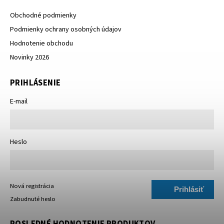
Obchodné podmienky
Podmienky ochrany osobných údajov
Hodnotenie obchodu
Novinky 2026
PRIHLÁSENIE
E-mail
Heslo
Nová registrácia
Prihlásiť
Zabudnuté heslo
sa
POSLEDNÉ HODNOTENIE PRODUKTOV