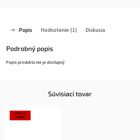
Popis
Hodnotenie (1)
Diskusia
Podrobný popis
Popis produktu nie je dostupný
Súvisiaci tovar
Viac za
menej