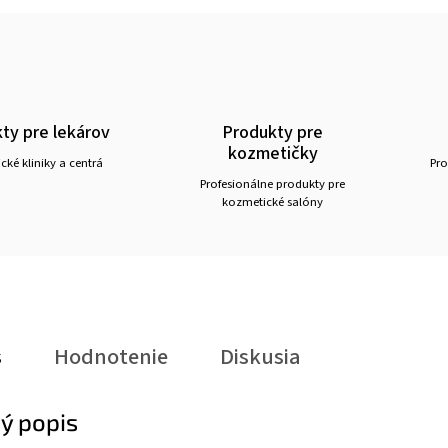
ty pre lekárov
Produkty pre
kozmetičky
ické kliniky a centrá
Pro
Profesionálne produkty pre
kozmetické salóny
s
Hodnotenie
Diskusia
ý popis