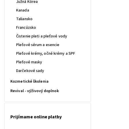
Južná Kórea
Kanada
Taliansko
Francúzsko
Čistenie pleti a pleťové vody
Pleťové sérum a esencie
Pleťové krémy, očné krémy a SPF
Pleťové masky
Darčekové sady
Kozmetické školenia
Revival - výživový doplnok
Prijímame online platby