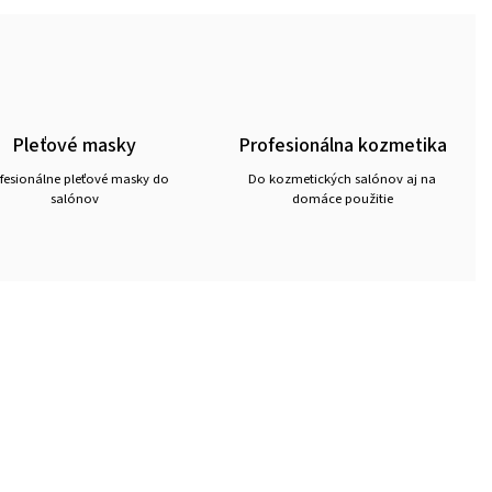
Pleťové masky
Profesionálna kozmetika
fesionálne pleťové masky do
Do kozmetických salónov aj na
salónov
domáce použitie