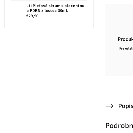
Lti Pleťové sérum s placentou
a PDRN z lososa 30ml.
€29,90
Produk
Pre estet
Popi
Podrobn