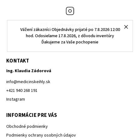
Instagram
info
@
medicinskeihly.sk
Vážení zákazníci Objednávky prijaté po 7.8.2026 12:00
hod. Odosielame 17.8.2026, z dôvodu inventúry
+421 940 268 191
Ďakujeme za Vaše pochopenie
KONTAKT
Ing. Klaudia Zádorová
info
@
medicinskeihly.sk
+421 940 268 191
Instagram
INFORMÁCIE PRE VÁS
Obchodné podmienky
Podmienky ochrany osobných údajov